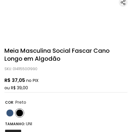
Meia Masculina Social Fascar Cano
Longo em Algodão
SKU
:
0141155001990
R$
37
,
05
no PIX
ou
R$
39
,
00
:
Preto
COR
UNI
TAMANHO: