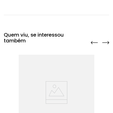
Quem viu, se interessou
também
a