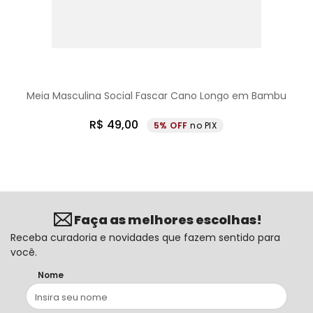
Meia Masculina Social Fascar Cano Longo em Bambu
R$
49
,
00
5%
no PIX
Faça as melhores escolhas!
Receba curadoria e novidades que fazem sentido para
você.
Nome