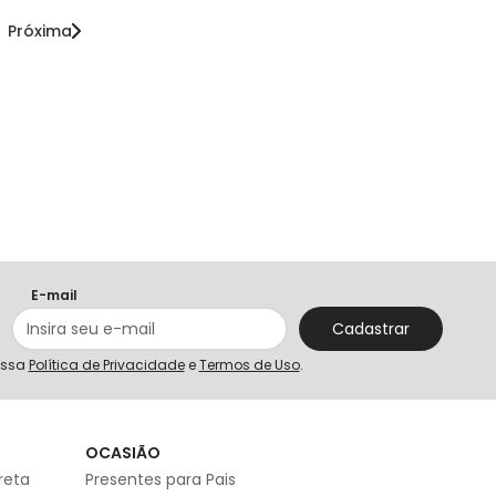
Próxima
E-mail
Cadastrar
ossa
Política de Privacidade
e
Termos de Uso
.
S
OCASIÃO
reta
Presentes para Pais