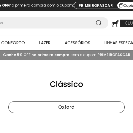
% OFF
na primeira compra com o cupom:
PRIMEIROFASCAR
Copi
O CONFORTO
LAZER
ACESSÓRIOS
LINHAS ESPECI
Ganhe 5% OFF na primeira compra
com o cupom
PRIMEIROFASCAR
Clássico
Oxford